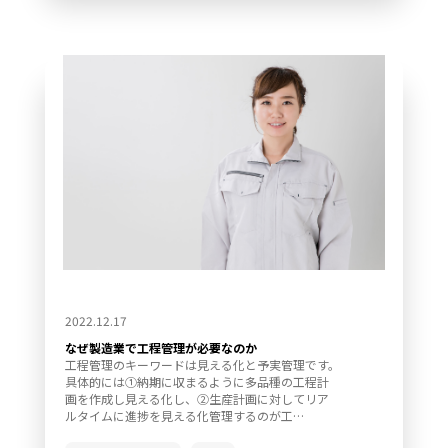
2022.12.17
なぜ製造業で工程管理が必要なのか
工程管理のキーワードは見える化と予実管理です。
具体的には①納期に収まるように多品種の工程計
画を作成し見える化し、②生産計画に対してリア
ルタイムに進捗を見える化管理するのが工…