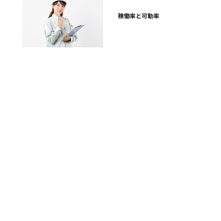
稼働率と可動率