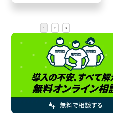
1
2
3