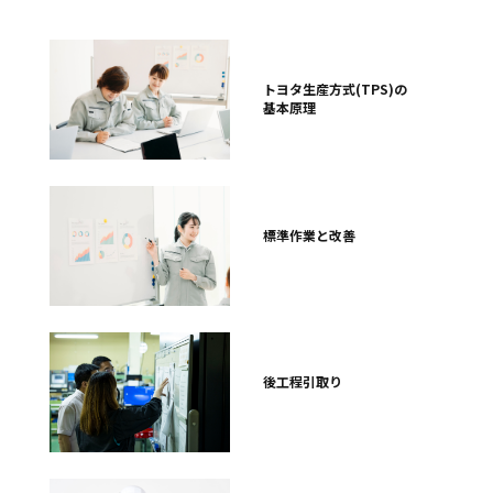
トヨタ生産方式(TPS)の
基本原理
標準作業と改善
後工程引取り