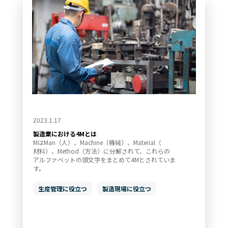
2023.1.17
製造業における4Mとは
MはMan（人）、Machine（機械）、Material（
材料）、Method（方法）に分解されて、これらの
アルファベットの頭文字をまとめて4Mとされていま
す。
生産管理に役立つ
製造現場に役立つ