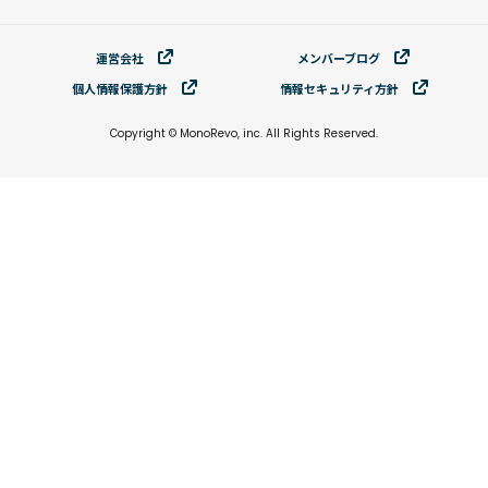
運営会社
メンバーブログ
個⼈情報保護⽅針
情報セキュリティ⽅針
Copyright © MonoRevo, inc. All Rights Reserved.