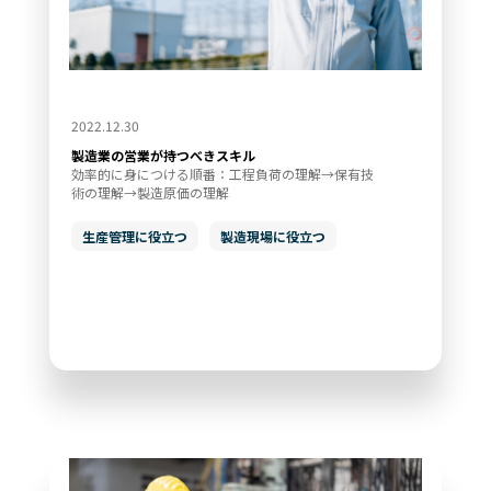
2022.12.30
製造業の営業が持つべきスキル
効率的に身につける順番：工程負荷の理解→保有技
術の理解→製造原価の理解
生産管理に役立つ
製造現場に役立つ