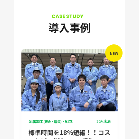
導入事例
NEW
金属加工
・組立
30人未満
(板金・溶接)
標準時間を18％短縮！！コス