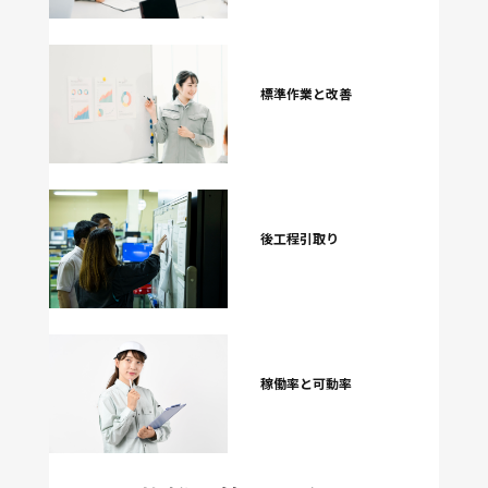
標準作業と改善
後工程引取り
稼働率と可動率