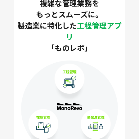
複雑な管理業務を
もっとスムーズに。
製造業に特化した
工程管理アプ
リ
「ものレボ」