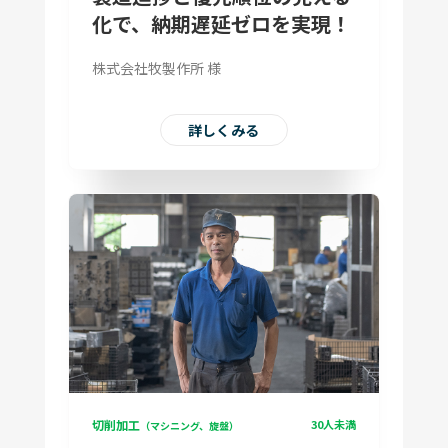
化で、納期遅延ゼロを実現！
株式会社牧製作所 様
詳しくみる
切削加工
30人未満
（マシニング、旋盤）