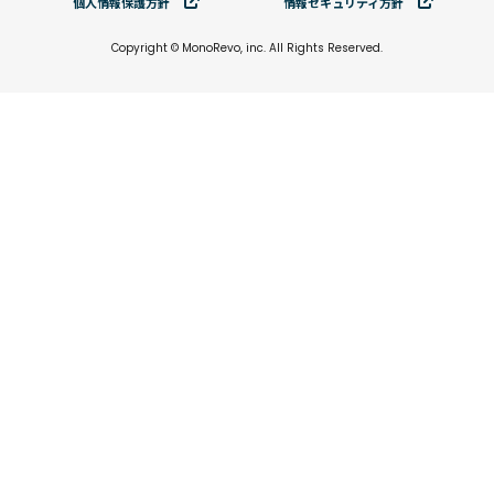
個⼈情報保護⽅針
情報セキュリティ⽅針
Copyright © MonoRevo, inc. All Rights Reserved.