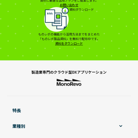
貴社に最適な活用プランをご提案します。
お問い合わせ
資料ダウンロード
ものレボの機能から活⽤⽅法までをまとめた
「ものレボ製品資料」を無料で配布中です。
資料をダウンロード
製造業専門の
クラウド型DXアプリケーション
特長
業種別