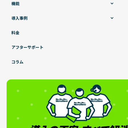
機能
導入事例
料金
アフターサポート
コラム