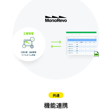
お問い合わせ
コラム一覧
機能一覧
もっと見る
運営会社
ログイン
資料ダウンロード
共通
機能連携