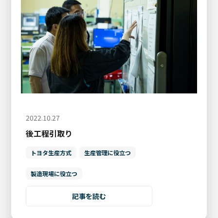
2022.10.27
後工程引取り
トヨタ生産方式
生産管理に役立つ
製造現場に役立つ
記事を読む