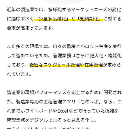
近年の製造業では、多様化するマーケットニーズの変化
に適応すべく
「少量多品種化」と「短納期化」
に対する
要求が高まっています。
また多くの現場では、日々の量産と小ロット生産を並行
して進めているため、管理業務はさらに肥大化・複雑化
しており、
緻密なスケジュール管理や在庫管理
が求めら
れています。
製造業の現場パフォーマンスを向上するために開発され
た、製造業専用の工程管理アプリ「ものレボ」なら、こ
れまでホワイトボードやExcelなどで行っていた煩雑な
管理業務をデジタルでまるっと見える化し、