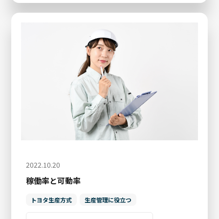
2022.10.20
稼働率と可動率
トヨタ生産方式
生産管理に役立つ