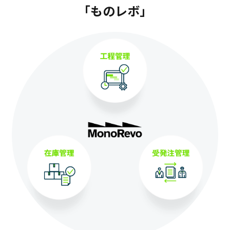
「ものレボ」