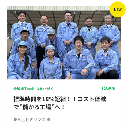
NEW
金属加工
・組立
30人未満
(板金・溶接)
標準時間を18％短縮！！コスト低減
で”儲かる工場”へ！
株式会社ミヤマエ 様