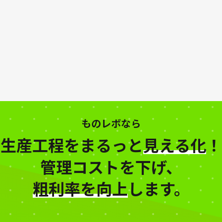
ものレボなら
生産工程をまるっと
見える化
！
管理コストを下げ、
粗利率を向上
します。