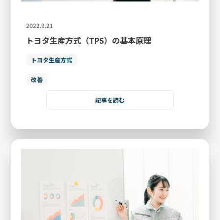
2022.9.21
トヨタ生産方式（TPS）の基本原理
トヨタ生産方式
改善
記事を読む