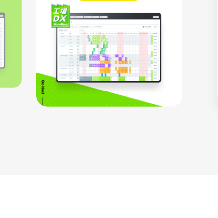
お問い合わせ
コラム一覧
機能一覧
もっと見る
運営会社
ログイン
資料ダウンロード