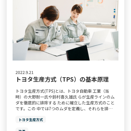
2022.9.21
トヨタ生産方式（TPS）の基本原理
トヨタ生産方式(TPS)とは、トヨタ自動車 工業（当
時）の大野耐一氏や鈴村喜久雄氏 らが生産ラインのム
ダを徹底的に排除する ために確立した生産方式のこと
です。この 中では7つのムダを定義し、それらを排…
トヨタ生産方式