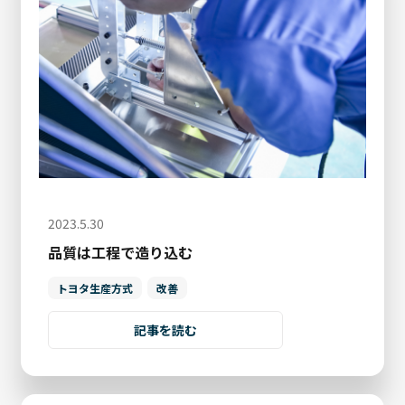
2023.5.30
品質は工程で造り込む
トヨタ生産方式
改善
記事を読む