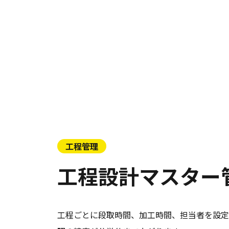
コラム一覧
機能一覧
もっと見る
工程管理
工程設計マスター
工程ごとに段取時間、加工時間、担当者を設定