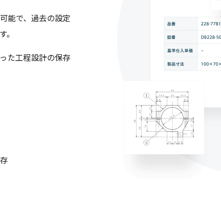
可能で、過去の設定
す。
った工程設計の保存
存