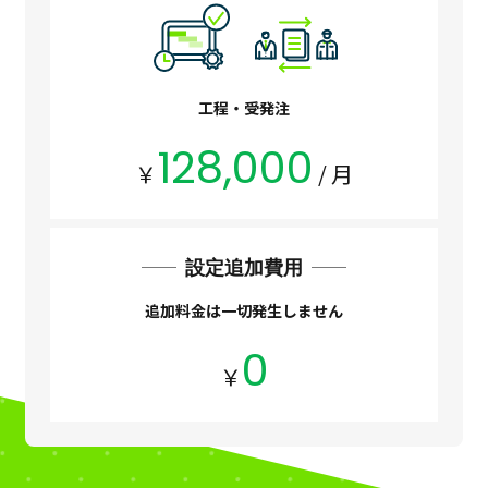
工程・受発注
128,000
￥
/ ⽉
設定追加費用
追加料金は一切発生しません
0
￥