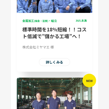
金属加工
・組立
30人未満
(板金・溶接)
標準時間を18％短縮！！コス
ト低減で”儲かる工場”へ！
株式会社ミヤマエ 様
詳しくみる
NEW