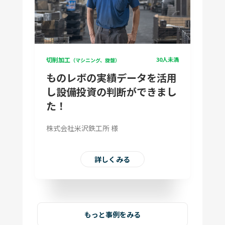
切削加工
30人未満
（マシニング、旋盤）
ものレボの実績データを活用
し設備投資の判断ができまし
た！
株式会社米沢鉄工所 様
詳しくみる
もっと事例をみる