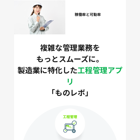
稼働率と可動率
複雑な管理業務を
もっとスムーズに。
製造業に特化した
工程管理アプ
リ
「ものレボ」