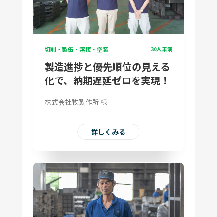
切削・製缶・溶接・塗装
30人未満
製造進捗と優先順位の見える
化で、納期遅延ゼロを実現！
株式会社牧製作所 様
詳しくみる