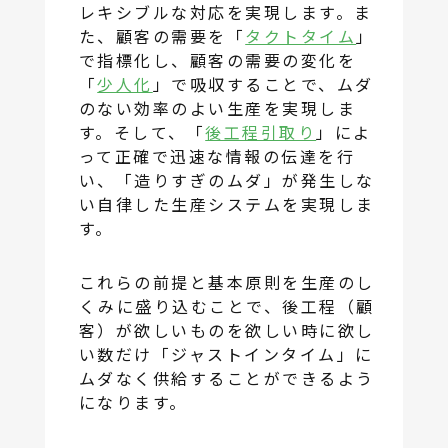
レキシブルな対応を実現します。ま
た、顧客の需要を「
タクトタイム
」
で指標化し、顧客の需要の変化を
「
少人化
」で吸収することで、ムダ
のない効率のよい生産を実現しま
す。そして、「
後工程引取り
」によ
って正確で迅速な情報の伝達を行
い、「造りすぎのムダ」が発生しな
い自律した生産システムを実現しま
す。
これらの前提と基本原則を生産のし
くみに盛り込むことで、後工程（顧
客）が欲しいものを欲しい時に欲し
い数だけ「ジャストインタイム」に
ムダなく供給することができるよう
になります。