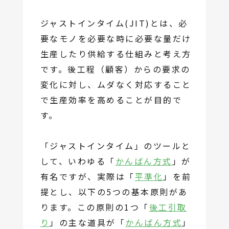
ジャストインタイム(JIT)とは、必
要なモノを必要な時に必要な量だけ
生産したり供給する仕組みと考え方
です。後工程（顧客）からの要求の
変化に対し、ムダなく対応すること
で生産効率を高めることが目的で
す。
「ジャストインタイム」のツールと
して、いわゆる「
かんばん方式
」が
有名ですが、実際は「
平準化
」を前
提とし、以下の5つの基本原則があ
ります。この原則の1つ「
後工引取
り
」の主な道具が「
かんばん方式
」