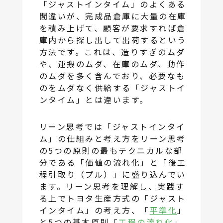
「ジャストインタイム」のよくある
間違いが、完成品倉庫に大量の在庫
を積み上げて、顧客が要求すれば倉
庫内から探し出して出荷するという
方法です。これは、造りすぎのムダ
や、運搬のムダ、在庫のムダ、動作
のムダを多く含んでおり、必要なも
のをムダなく供給する「ジャストイ
ンタイム」とは違います。
リーン思考では「ジャストインタイ
ム」の仕組みと考え方をリーン思考
の5つの原則の最もテクニカルな部
分である「価値の流れ化」と「後工
程引取り（プル）」に盛り込んでい
ます。リーン思考を理解し、実践す
る上でトヨタ生産方式の「ジャスト
インタイム」の考え方、「
平準化
」
と5つの基本原則「
工程の流れ化
」