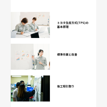
トヨタ生産方式(TPS)の
基本原理
標準作業と改善
後工程引取り