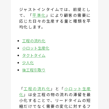
ジャストインタイムでは、前提とし
て、「
平準化
」により顧客の需要に
応じた日々の生産する量と種類を平
均化します。
工程の流れ化
小ロット生産化
タクトタイム
少人化
後工程引取り
「
工程の流れ化
」と「
小ロット生産
化
」は全工程の物の流れの滞留を最
小化することで、リードタイムの短
縮だけでなく需要の変化に対するフ