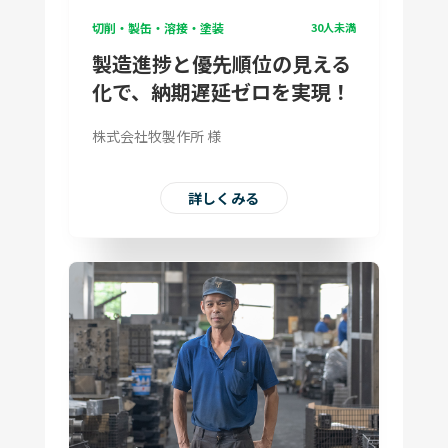
切削・製缶・溶接・塗装
30人未満
製造進捗と優先順位の見える
化で、納期遅延ゼロを実現！
株式会社牧製作所 様
詳しくみる