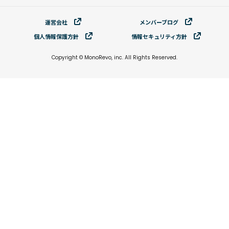
運営会社
メンバーブログ
個⼈情報保護⽅針
情報セキュリティ⽅針
Copyright © MonoRevo, inc. All Rights Reserved.