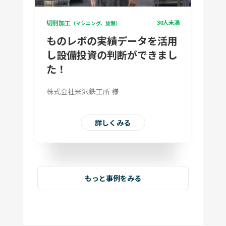
切削加工
30人未満
（マシニング、旋盤）
ものレボの実績データを活用
し設備投資の判断ができまし
た！
株式会社米沢鉄工所 様
詳しくみる
もっと事例をみる