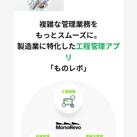
複雑な管理業務を
もっとスムーズに。
製造業に特化した
工程管理アプ
リ
「ものレボ」