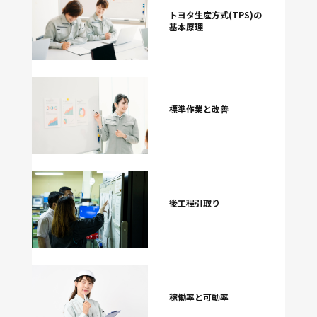
トヨタ生産方式(TPS)の
基本原理
標準作業と改善
後工程引取り
稼働率と可動率