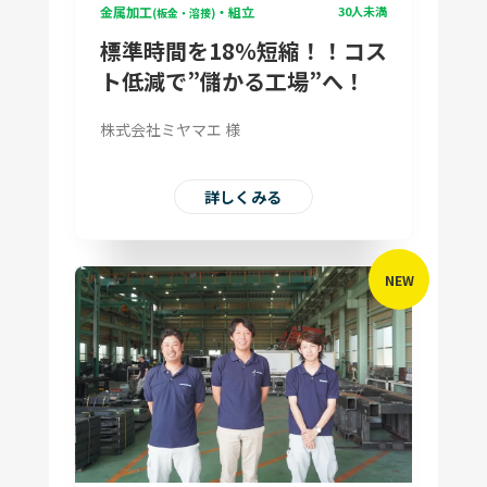
金属加工
・組立
30人未満
(板金・溶接)
標準時間を18％短縮！！コス
ト低減で”儲かる工場”へ！
株式会社ミヤマエ 様
詳しくみる
NEW