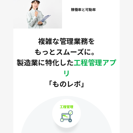
稼働率と可動率
複雑な管理業務を
もっとスムーズに。
製造業に特化した
工程管理アプ
リ
「ものレボ」