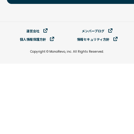
運営会社
メンバーブログ
個⼈情報保護⽅針
情報セキュリティ⽅針
Copyright © MonoRevo, inc. All Rights Reserved.