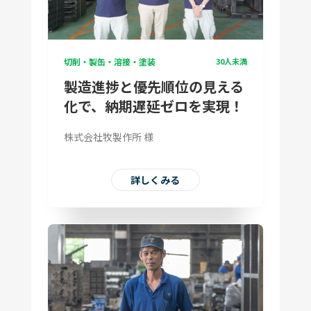
切削・製缶・溶接・塗装
30人未満
製造進捗と優先順位の見える
化で、納期遅延ゼロを実現！
株式会社牧製作所 様
詳しくみる