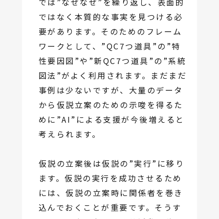
では”なぜなぜ”を繰り返し、表面的
ではなく本質的な事実を見つける必
要があります。そのためのフレーム
ワークとして、”QC7つ道具”の”特
性要因図”や”新QC7つ道具”の”系統
図法”がよく利用されます。まだまだ
事例は少ないですが、大量のデータ
から仮説立案のための示唆を得るた
めに”AI”による支援が今後増えると
考えられます。
仮説の立案後は仮説の”実行”に移り
ます。仮説の実行を成功させるため
には、仮説の立案時に関係者を巻き
込んでおくことが重要です。そうす