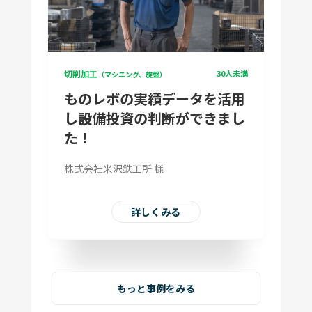
切削加工
30人未満
（マシニング、旋盤）
ものレボの実績データを活用
し設備投資の判断ができまし
た！
株式会社米沢鉄工所 様
詳しくみる
もっと事例をみる