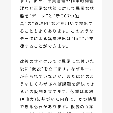
ます。また、品質管理や作業時間管
理など正常な状態に対して異常な状
態を”データ”と”新QC7つ道
具”の”管理図”などを用いて検出す
ることもよくあります。このような
データによる異常検出は”IoT”が支
援することができます。
改善のサイクルでは異常に気付いた
後に”仮説”を立てます。なぜルール
が守られていないか、またはどのよ
うなしくみがあれば課題を解決でき
るかの仮説を立てます。仮説は現場
(=事実)に基づいた内容で、かつ検証
できる必要があります。仮説の立案