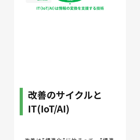
改善のサイクルと
IT(IoT/AI)