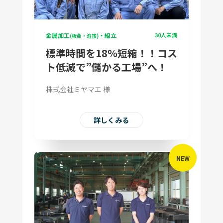
金属加工
・組立
30人未満
(板金・溶接)
標準時間を18％短縮！！コス
ト低減で”儲かる工場”へ！
株式会社ミヤマエ 様
詳しくみる
NEW