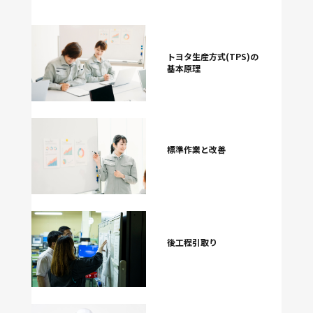
トヨタ生産方式(TPS)の
基本原理
標準作業と改善
後工程引取り